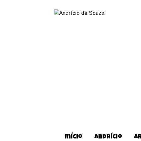
Início
Andrício
A