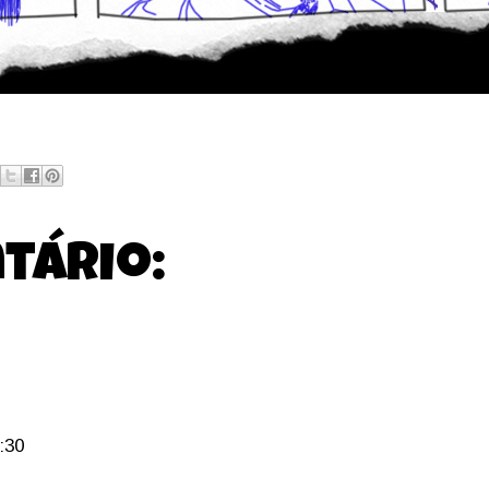
tário:
:30