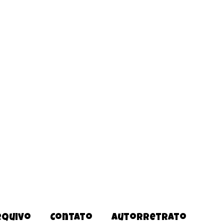
rquivo
Contato
Autorretrato