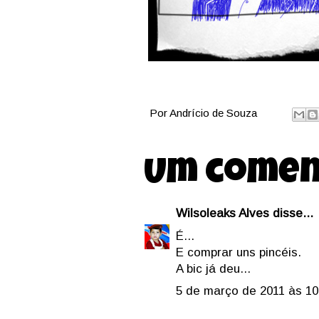
Por
Andrício de Souza
Um comen
Wilsoleaks Alves
disse...
É...
E comprar uns pincéis.
A bic já deu...
5 de março de 2011 às 10