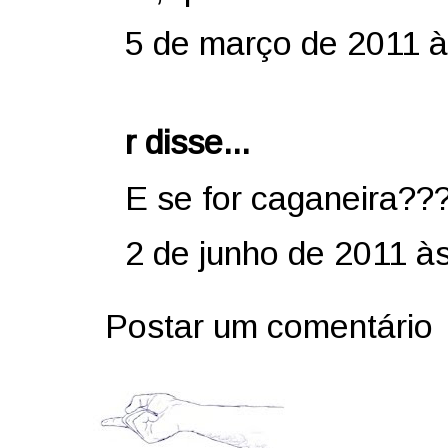
5 de março de 2011 à
r disse...
E se for caganeira??
2 de junho de 2011 à
Postar um comentário