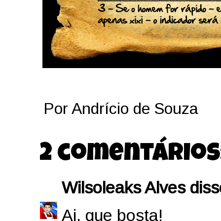
Por
Andrício de Souza
2 comentários
Wilsoleaks Alves
disse
Ai, que bosta!