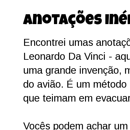
Anotações inéd
Encontrei umas anotaçõ
Leonardo Da Vinci - aqu
uma grande invenção, ma
do avião. É um método 
que teimam em evacuar 
Vocês podem achar um p