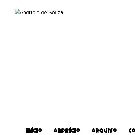
Início
Andrício
Arquivo
C