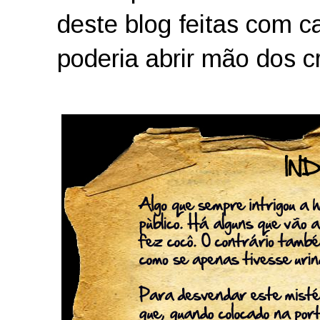
deste blog feitas com c
poderia abrir mão dos c