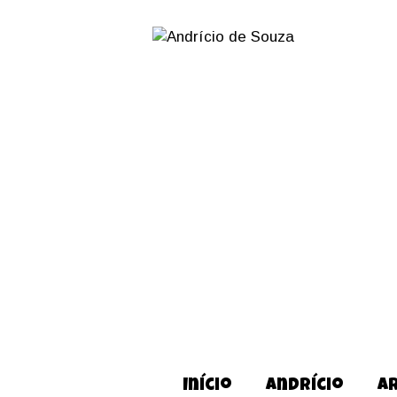
Início
Andrício
A