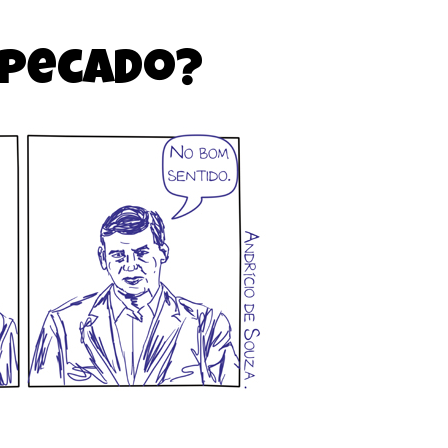
 pecado?