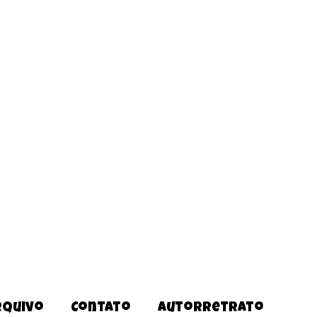
rquivo
Contato
Autorretrato