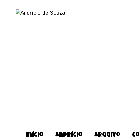
Início
Andrício
Arquivo
C