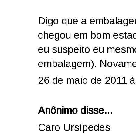
Digo que a embalage
chegou em bom estad
eu suspeito eu mesmo 
embalagem). Novamen
26 de maio de 2011 à
Anônimo disse...
Caro Ursípedes