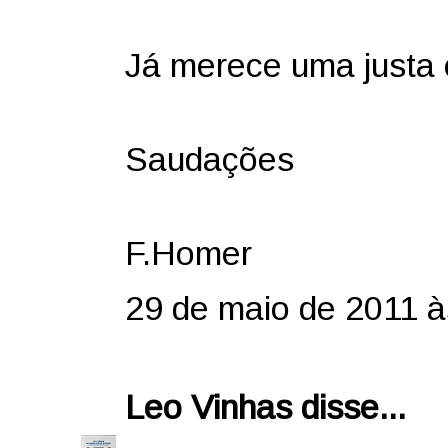
Já merece uma justa 
Saudações
F.Homer
29 de maio de 2011 à
Leo Vinhas
disse...