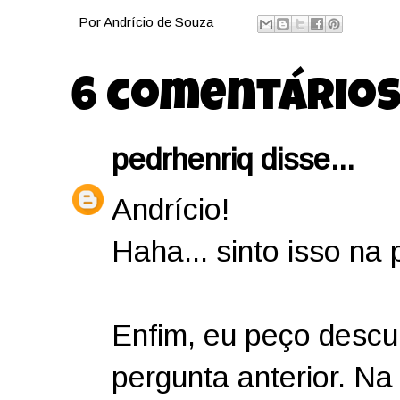
Por
Andrício de Souza
6 comentários
pedrhenriq
disse...
Andrício!
Haha... sinto isso na 
Enfim, eu peço descu
pergunta anterior. Na 