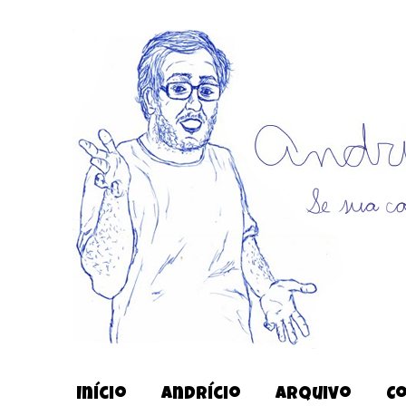
Início
Andrício
Arquivo
C