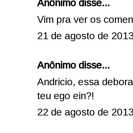
Anônimo disse...
Vim pra ver os comen
21 de agosto de 2013
Anônimo disse...
Andricio, essa debora
teu ego ein?!
22 de agosto de 2013