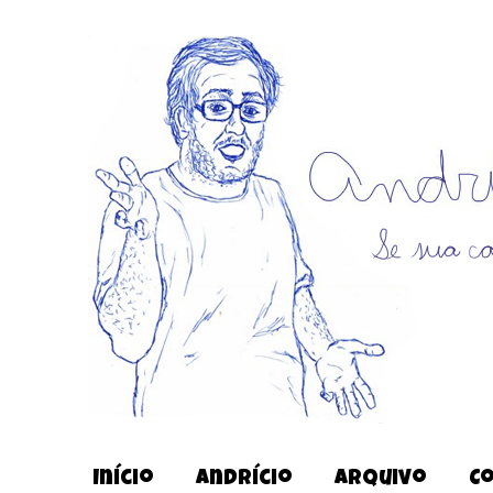
Início
Andrício
Arquivo
C