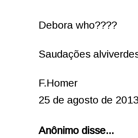
Debora who????
Saudações alviverde
F.Homer
25 de agosto de 2013
Anônimo disse...