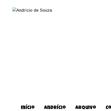
Início
Andrício
Arquivo
C