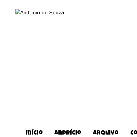
Início
Andrício
Arquivo
C