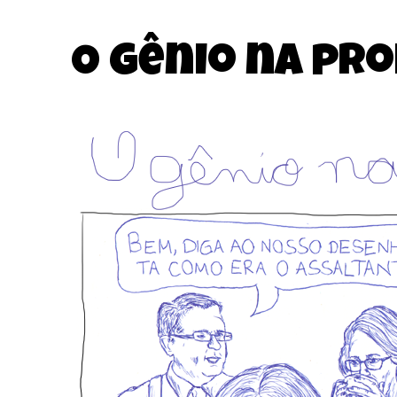
O gênio na pr