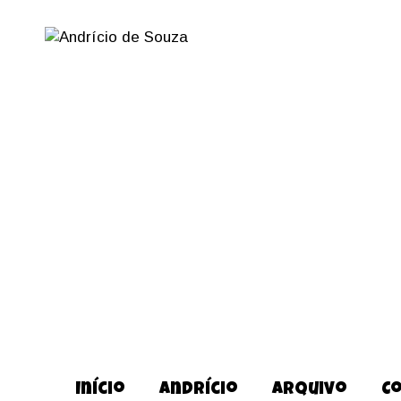
Início
Andrício
Arquivo
C