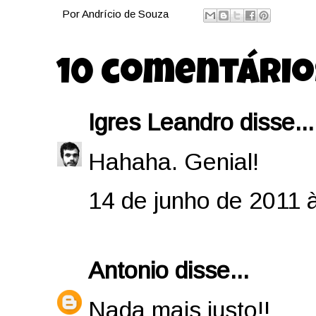
Por
Andrício de Souza
10 comentário
Igres Leandro
disse...
Hahaha. Genial!
14 de junho de 2011 
Antonio
disse...
Nada mais justo!!