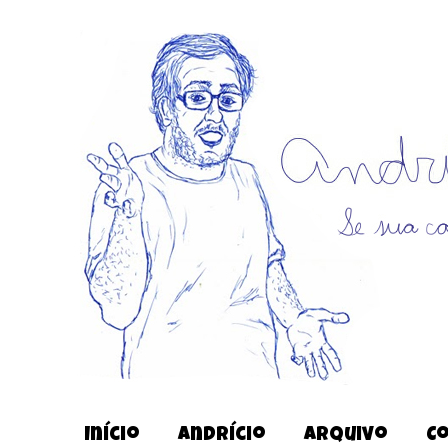
Início
Andrício
Arquivo
C