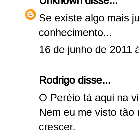
Unknown
disse...
Se existe algo mais j
conhecimento...
16 de junho de 2011 
Rodrigo disse...
O Peréio tá aqui na 
Nem eu me visto tão 
crescer.