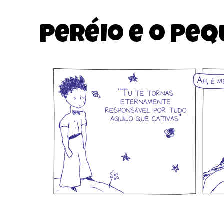
Peréio e o Peq