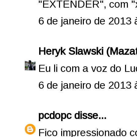
"EXTENDER", com "
6 de janeiro de 2013 
Heryk Slawski (Mazat
Eu li com a voz do Lu
6 de janeiro de 2013 
pcdopc
disse...
Fico impressionado c