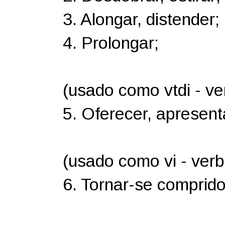
3. Alongar, distender;
4. Prolongar;
(usado como vtdi - ver
5. Oferecer, apresen
(usado como vi - verbo
6. Tornar-se comprido