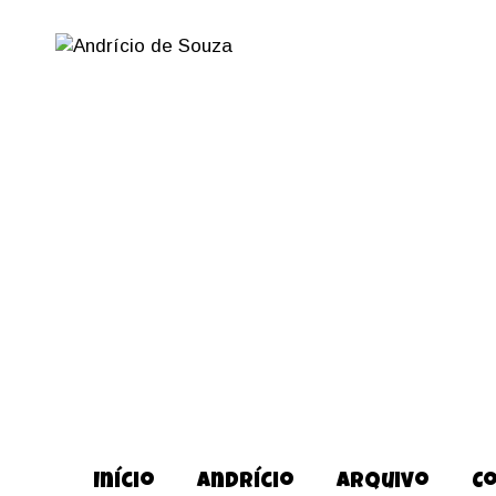
Início
Andrício
Arquivo
C