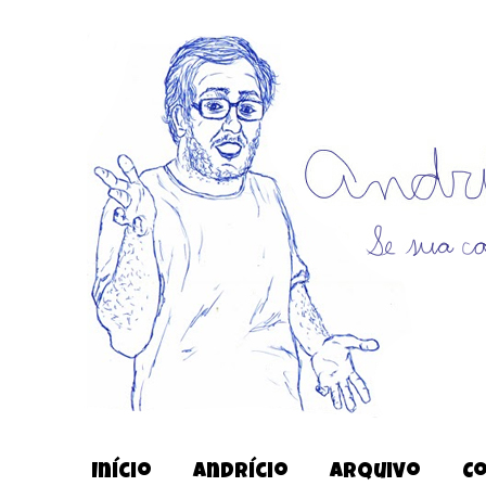
Início
Andrício
Arquivo
C