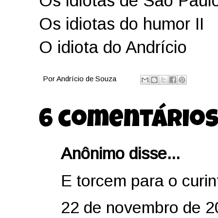
Os idiotas de São Paul
Os idiotas do humor II
O idiota do Andrício
Por
Andrício de Souza
6 comentários
Anônimo disse...
E torcem para o curin
22 de novembro de 2