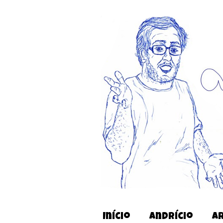
Início
Andrício
A