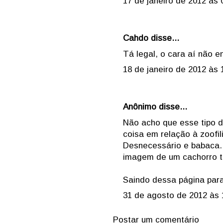
17 de janeiro de 2012 às 
Cahdo disse...
Tá legal, o cara aí não e
18 de janeiro de 2012 às 
Anônimo disse...
Não acho que esse tipo d
coisa em relação à zoofil
Desnecessário e babaca. 
imagem de um cachorro t
Saindo dessa página para
31 de agosto de 2012 às 
Postar um comentário