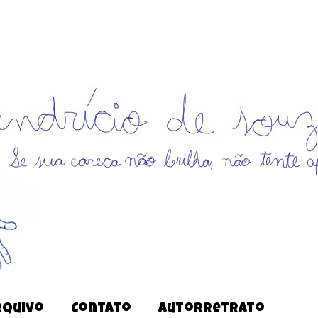
rquivo
Contato
Autorretrato