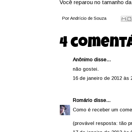
Você reparou no tamanho da 
Por
Andrício de Souza
4 comentá
Anônimo disse...
não gostei.
16 de janeiro de 2012 às 
Romário
disse...
Como é receber um come
(provável resposta: tão p