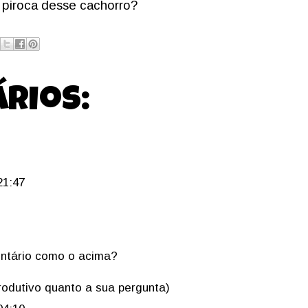
piroca desse cachorro?
rios:
21:47
ntário como o acima?
rodutivo quanto a sua pergunta)