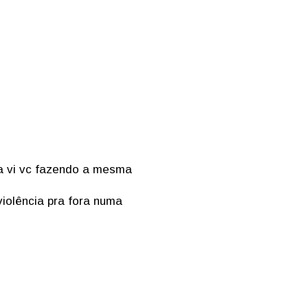
ja vi vc fazendo a mesma
iolência pra fora numa