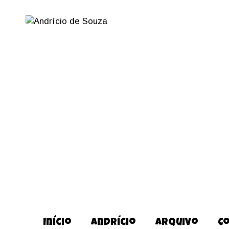
Início
Andrício
Arquivo
C