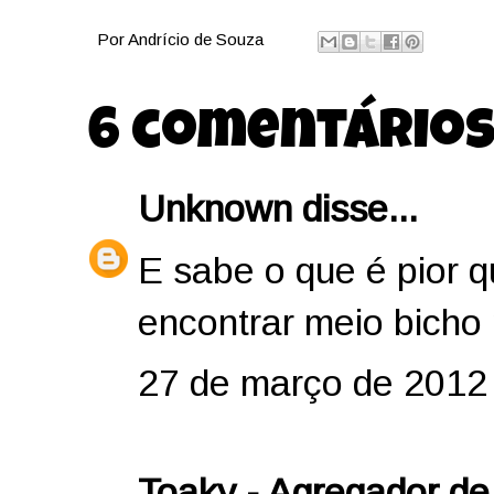
Por
Andrício de Souza
6 comentários
Unknown
disse...
E sabe o que é pior 
encontrar meio bicho n
27 de março de 2012
Toaky - Agregador de