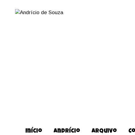
Início
Andrício
Arquivo
C