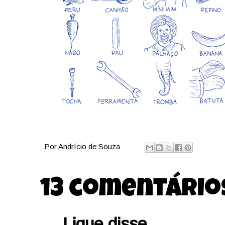
Por
Andrício de Souza
13 comentário
Lique
disse...