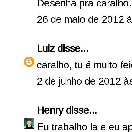
Desenha pra caralho.
26 de maio de 2012 à
Luiz
disse...
caralho, tu é muito fei
2 de junho de 2012 à
Henry
disse...
Eu trabalho la e eu a