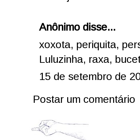
Anônimo disse...
xoxota, periquita, per
Luluzinha, raxa, buce
15 de setembro de 2
Postar um comentário