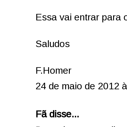
Essa vai entrar para o
Saludos
F.Homer
24 de maio de 2012 à
Fã disse...