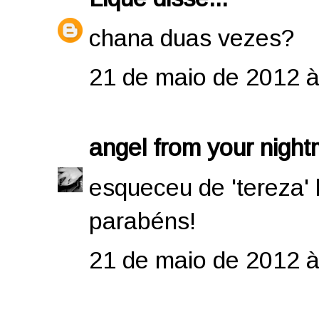
chana duas vezes?
21 de maio de 2012 à
angel from your nigh
esqueceu de 'tereza'
parabéns!
21 de maio de 2012 à