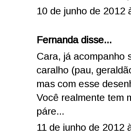
10 de junho de 2012 
Fernanda
disse...
Cara, já acompanho s
caralho (pau, geraldão
mas com esse desenho
Você realmente tem m
páre...
11 de junho de 2012 