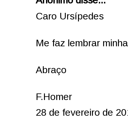
Anônimo disse...
Caro Ursípedes
Me faz lembrar minha 
Abraço
F.Homer
28 de fevereiro de 2