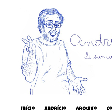
Início
Andrício
Arquivo
C