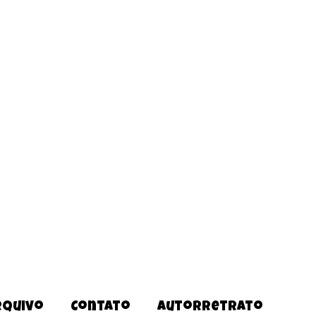
rquivo
Contato
Autorretrato