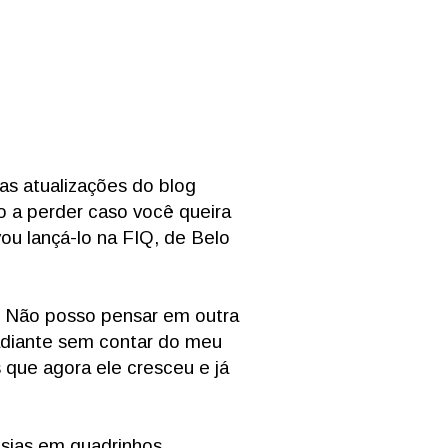
as atualizações do blog
o a perder caso você queira
ou lançá-lo na FIQ, de Belo
a. Não posso pensar em outra
adiante sem contar do meu
que agora ele cresceu e já
esias em quadrinhos,