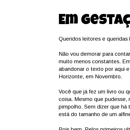
Em gesta
Queridos leitores e queridas l
Não vou demorar para contar 
muito menos constantes. Em r
abandonar o texto por aqui e
Horizonte, em Novembro.
Você que já fez um livro ou 
coisa. Mesmo que pudesse, n
pimpolho. Sem dizer que há 
está do tamanho de um alfin
Pois bem. Pelos primeiros ul