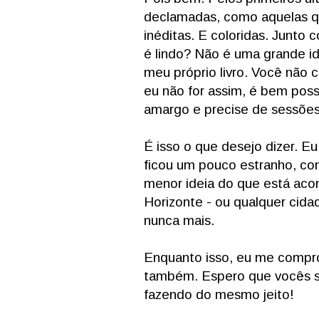
declamadas, como aquelas q
inéditas. E coloridas. Junt
é lindo? Não é uma grande i
meu próprio livro. Você não c
eu não for assim, é bem possí
amargo e precise de sessões
É isso o que desejo dizer. Eu
ficou um pouco estranho, co
menor ideia do que está aco
Horizonte - ou qualquer cida
nunca mais.
Enquanto isso, eu me comprom
também. Espero que vocês sin
fazendo do mesmo jeito!