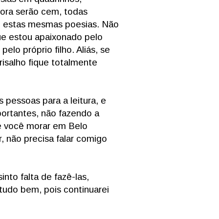
ora serão cem, todas
o estas mesmas poesias. Não
ue estou apaixonado pelo
lo próprio filho. Aliás, se
risalho fique totalmente
s pessoas para a leitura, e
ortantes, não fazendo a
e você morar em Belo
, não precisa falar comigo
to falta de fazê-las,
tudo bem, pois continuarei