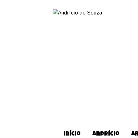
Início
Andrício
A