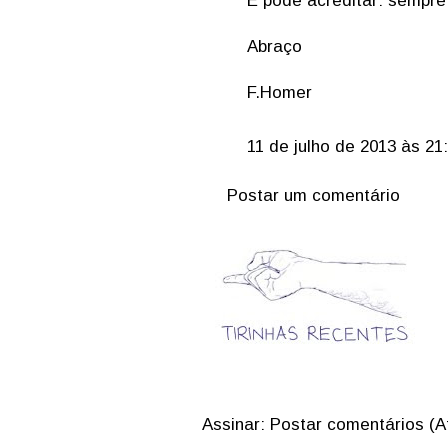
E pode acreditar: sempre
Abraço
F.Homer
11 de julho de 2013 às 21
Postar um comentário
Assinar:
Postar comentários (