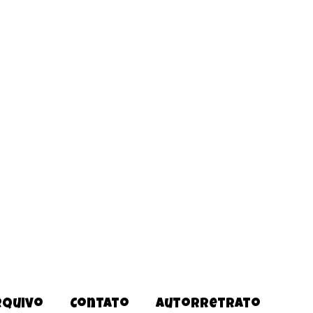
rquivo
Contato
Autorretrato