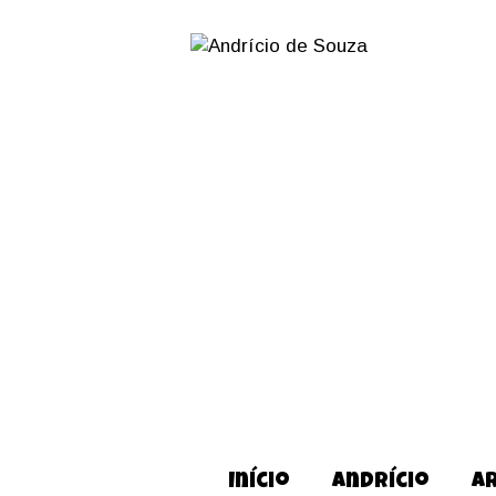
Início
Andrício
A