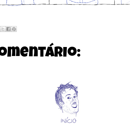
omentário: